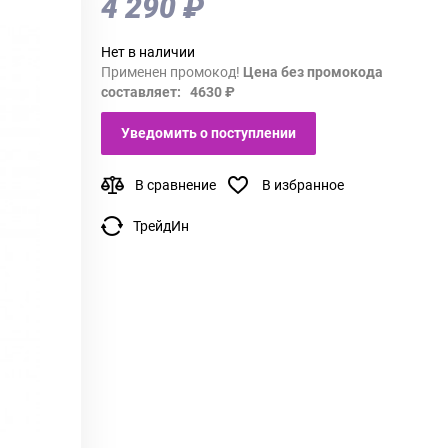
4 290 ₽
Нет в наличии
Применен промокод!
Цена без промокода
составляет: 4630 ₽
Уведомить о поступлении
В сравнение
В избранное
ТрейдИн