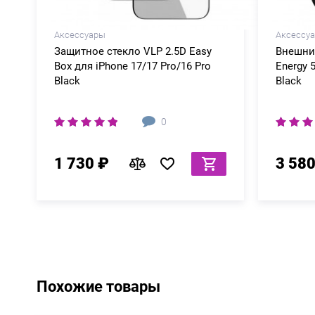
Аксессуары
Аксессу
Защитное стекло VLP 2.5D Easy
Внешни
Box для iPhone 17/17 Pro/16 Pro
Energy 
Black
Black
0
1 730 ₽
3 580
Похожие товары