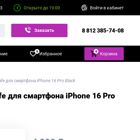
23
Открыто до 19:00
Войти в кабинет
8 812 385-74-08
Заказать
звонок
0
0
ение
Избранное
Корзина
fe для смартфона iPhone 16 Pro Black
fe для смартфона iPhone 16 Pro