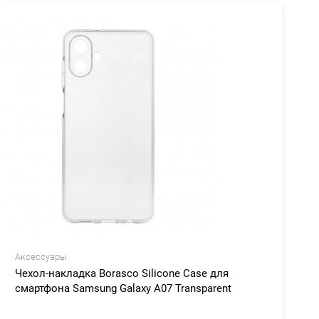
Аксессуары
Чехол-накладка Borasco Silicone Сase для
смартфона Samsung Galaxy A07 Transparent