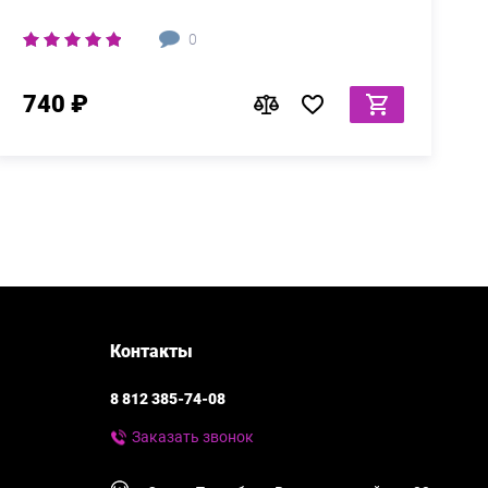
0
740 ₽
Контакты
8 812 385-74-08
Заказать звонок