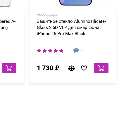
Аксессуары
ered A-
Защитное стекло Aluminosilicate-
sung
Glass 2.5D VLP для смартфона
iPhone 15 Pro Max Black
0
1 730 ₽