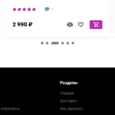
0
2 990 ₽
Разделы
Главная
Доставка
 и браслеты
Как заказать