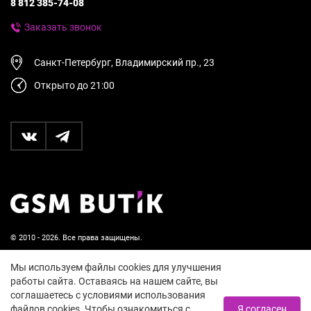
8 812 385-74-08
Заказать звонок
Санкт-Петербург, Владимирский пр., 23
Открыто до 21:00
© 2010 - 2026. Все права защищены.
Пользовательское соглашение и политика
Мы используем файлы cookies для улучшения
конфиденциальности
работы сайта. Оставаясь на нашем сайте, вы
соглашаетесь с условиями использования
18+
файлов cookies. Чтобы ознакомиться с
Я согласен