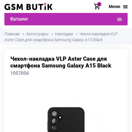
0
Меню
Каталог
Главная
Аксессуары
Накладки
Чехол-накладка VLP
Aster Сase для смартфона Samsung Galaxy A15 Black
Чехол-накладка VLP Aster Сase для
смартфона Samsung Galaxy A15 Black
1057056