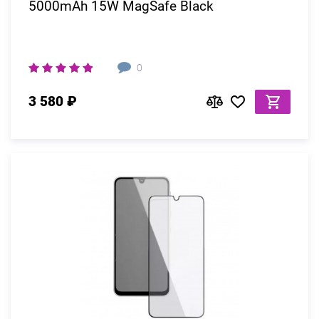
5000mAh 15W MagSafe Black
0
3 580 ₽