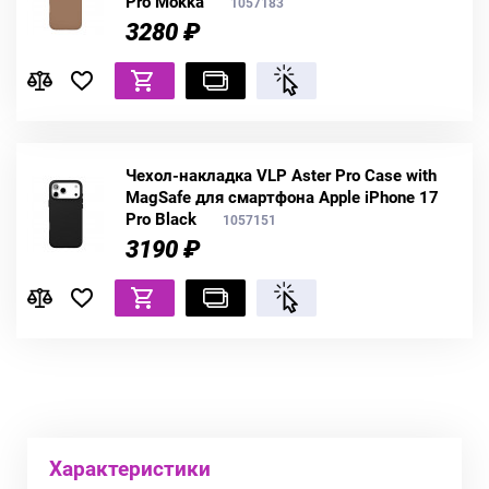
Pro Mokka
1057183
3280 ₽
Чехол-накладка VLP Aster Pro Case with
MagSafe для смартфона Apple iPhone 17
Pro Black
1057151
3190 ₽
Характеристики