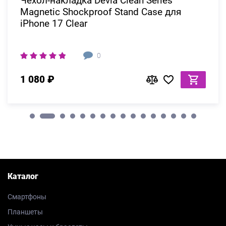
Чехол-накладка Devia Clean Series
Magnetic Shockproof Stand Case для
iPhone 17 Clear
0
1 080 ₽
Каталог
Смартфоны
Планшеты