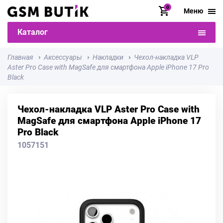
0
Меню
Каталог
Главная
Аксессуары
Накладки
Чехол-накладка VLP
Aster Pro Case with MagSafe для смартфона Apple iPhone 17 Pro
Black
Чехол-накладка VLP Aster Pro Case with
MagSafe для смартфона Apple iPhone 17
Pro Black
1057151