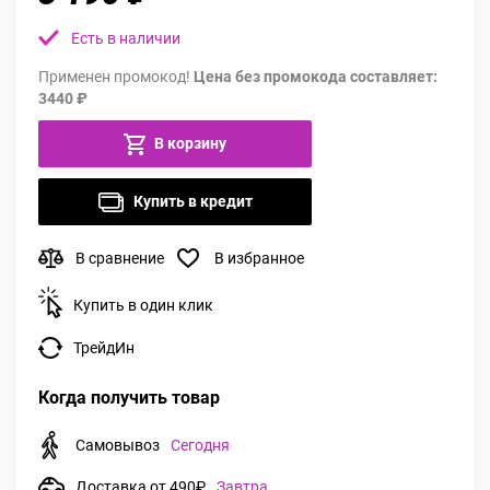
Есть в наличии
Применен промокод!
Цена без промокода составляет:
3440 ₽
В корзину
Купить в кредит
В сравнение
В избранное
Купить в один клик
ТрейдИн
Когда получить товар
Самовывоз
Сегодня
Доставка от 490₽
Завтра