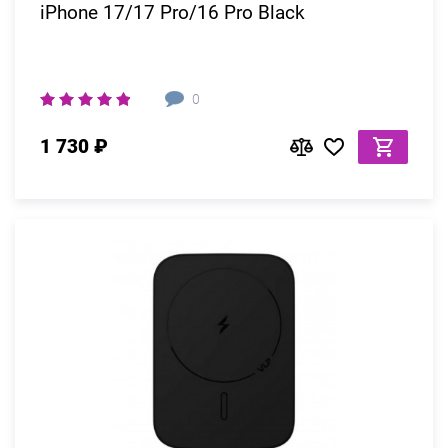
iPhone 17/17 Pro/16 Pro Black
0
1 730 ₽