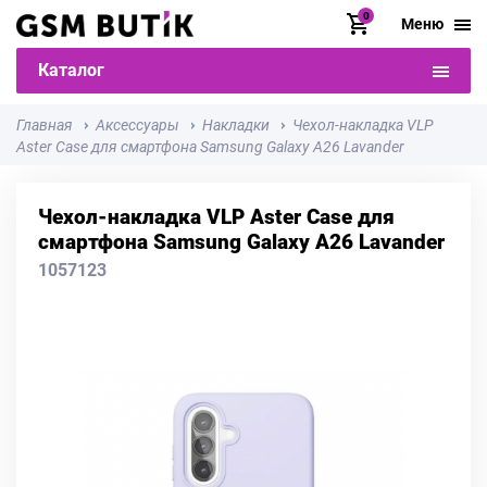
0
Меню
Каталог
Главная
Аксессуары
Накладки
Чехол-накладка VLP
Aster Case для смартфона Samsung Galaxy A26 Lavander
Чехол-накладка VLP Aster Case для
смартфона Samsung Galaxy A26 Lavander
1057123