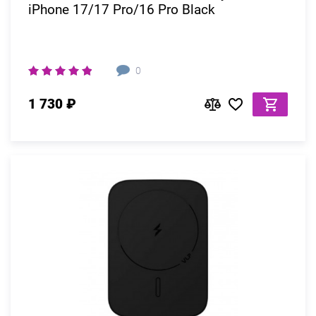
iPhone 17/17 Pro/16 Pro Black
0
1 730 ₽