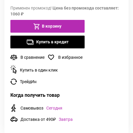
Применен промокод!
Цена без промокода составляет:
1060 ₽
В корзину
Купить в кредит
В сравнение
В избранное
Купить в один клик
ТрейдИн
Когда получить товар
Самовывоз
Сегодня
Доставка от 490₽
Завтра