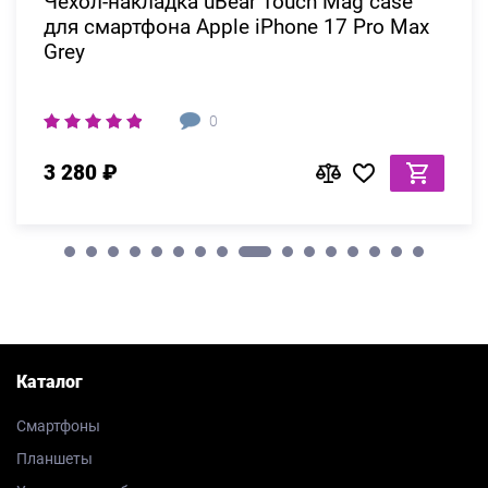
Чехол-накладка uBear Touch Mag case
для смартфона Apple iPhone 17 Pro Max
Grey
0
3 280 ₽
Каталог
Смартфоны
Планшеты