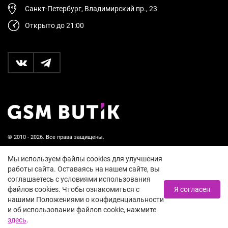
Санкт-Петербург, Владимирский пр., 23
Открыто до 21:00
© 2010 - 2026. Все права защищены.
Пользовательское соглашение и политика
Мы используем файлы cookies для улучшения
конфиденциальности
работы сайта. Оставаясь на нашем сайте, вы
соглашаетесь с условиями использования
18+
файлов cookies. Чтобы ознакомиться с
Я согласен
нашими Положениями о конфиденциальности
и об использовании файлов cookie, нажмите
здесь
.