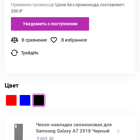
Применен промокод!
Цена без промокода составляет:
200 ₽
Уведомить о поступлении
В сравнение
В избранное
ТрейдИн
Цвет
Чехол-накладка силиконовая для
Samsung Galaxy A7 2018 Черный
0
190 ₽