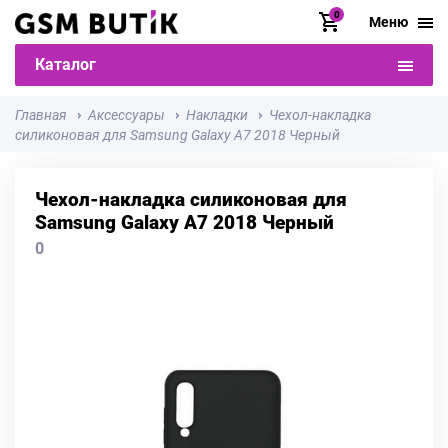
0
Меню
Каталог
Главная
Аксессуары
Накладки
Чехол-накладка
силиконовая для Samsung Galaxy A7 2018 Черный
Чехол-накладка силиконовая для
Samsung Galaxy A7 2018 Черный
0