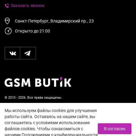
Заказать звонок
Санкт-Петербург, Владимирский пр., 23
Открыто до 21:00
© 2010 - 2026. Все права защищены.
Пользовательское соглашение и политика
Мы используем файлы cookies для улучшения
конфиденциальности
работы сайта. Оставаясь на нашем сайте, вы
соглашаетесь с условиями использования
18+
файлов cookies. Чтобы ознакомиться с
Я согласен
нашими Положениями о конфиденциальности