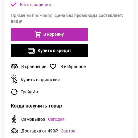
Есть в наличии
Применен промокод!
Цена без промокода составляет:
850 ₽
В корзину
Купить в кредит
В сравнение
В избранное
Купить в один клик
ТрейдИн
Когда получить товар
Самовывоз
Сегодня
Доставка от 490₽
Завтра