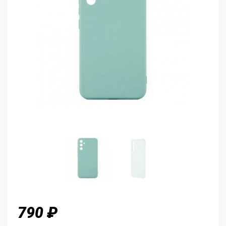
790 ₽