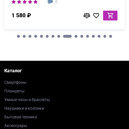
0
1 580 ₽
Каталог
Смартфоны
Планшеты
Умные часы и браслеты
Наушники и колонки
Бытовая техника
Аксессуары