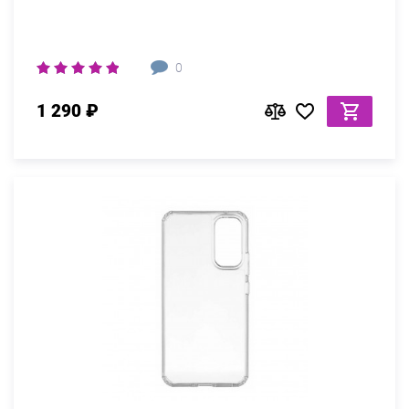
0
1 290 ₽