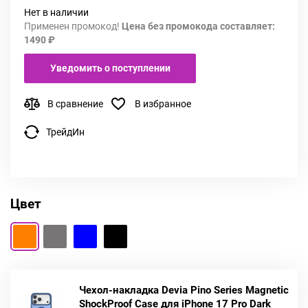
Нет в наличии
Применен промокод!
Цена без промокода составляет:
1490 ₽
Уведомить о поступлении
В сравнение
В избранное
ТрейдИн
Цвет
Чехол-накладка Devia Pino Series Magnetic
ShockProof Case для iPhone 17 Pro Dark