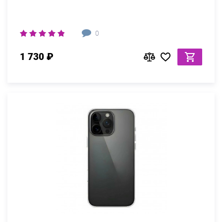
0
1 730 ₽