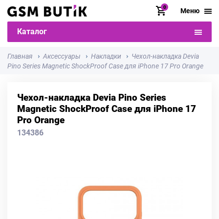
0
Меню
Каталог
Главная
Аксессуары
Накладки
Чехол-накладка Devia
Pino Series Magnetic ShockProof Case для iPhone 17 Pro Orange
Чехол-накладка Devia Pino Series
Magnetic ShockProof Case для iPhone 17
Pro Orange
134386