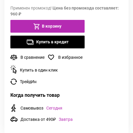
Применен промокод!
Цена без промокода составляет:
960 ₽
В корзину
Купить в кредит
В сравнение
В избранное
Купить в один клик
ТрейдИн
Когда получить товар
Самовывоз
Сегодня
Доставка от 490₽
Завтра