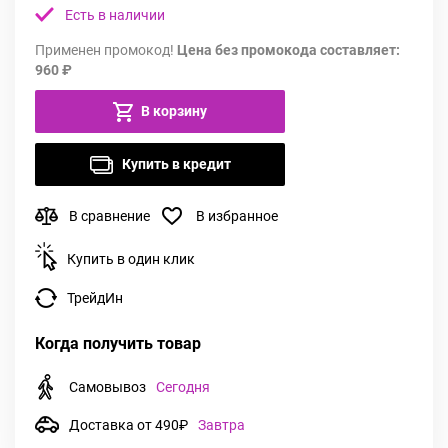
Есть в наличии
Применен промокод!
Цена без промокода составляет:
960 ₽
В корзину
Купить в кредит
В сравнение
В избранное
Купить в один клик
ТрейдИн
Когда получить товар
Самовывоз
Сегодня
Доставка от 490₽
Завтра