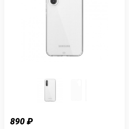
890 ₽