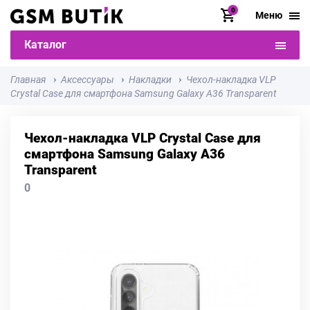
0
Меню
Каталог
Главная
Аксессуары
Накладки
Чехол-накладка VLP
Crystal Case для смартфона Samsung Galaxy A36 Transparent
Чехол-накладка VLP Crystal Case для
смартфона Samsung Galaxy A36
Transparent
0