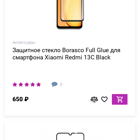
Аксессуары
Защитное стекло Borasco Full Glue для
смартфона Xiaomi Redmi 13C Black
0
650 ₽