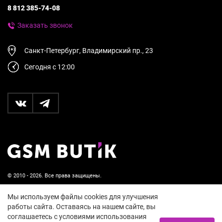
8 812 385-74-08
Заказать звонок
Санкт-Петербург, Владимирский пр., 23
Сегодня с 12:00
© 2010 - 2026. Все права защищены.
Пользовательское соглашение и политика
Мы используем файлы cookies для улучшения
конфиденциальности
работы сайта. Оставаясь на нашем сайте, вы
соглашаетесь с условиями использования