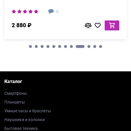
0
2 880 ₽
Каталог
Смартфоны
Планшеты
Умные часы и браслеты
Наушники и колонки
Бытовая техника