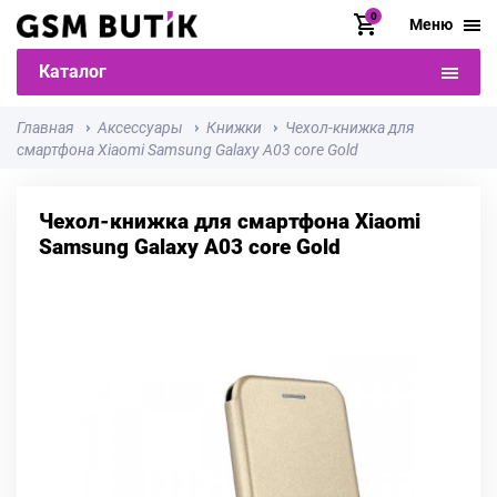
0
Меню
Каталог
Главная
Аксессуары
Книжки
Чехол-книжка для
смартфона Xiaomi Samsung Galaxy A03 core Gold
Чехол-книжка для смартфона Xiaomi
Samsung Galaxy A03 core Gold