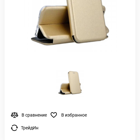
В сравнение
В избранное
ТрейдИн