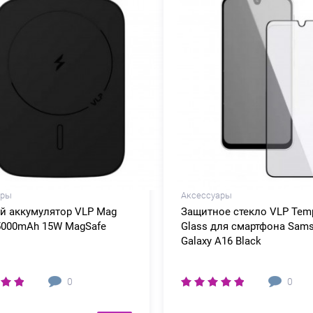
ары
Аксессуары
й аккумулятор VLP Mag
Защитное стекло VLP Temp
5000mAh 15W MagSafe
Glass для смартфона Sam
Galaxy A16 Black
0
0