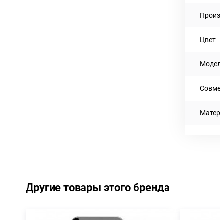
Произ
Цвет
Моде
Совме
Матер
Другие товары этого бренда