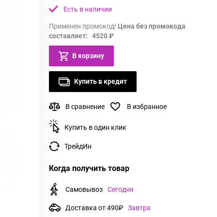
Есть в наличии
Применен промокод!
Цена без промокода
составляет: 4520 ₽
В корзину
Купить в кредит
В сравнение
В избранное
Купить в один клик
ТрейдИн
Когда получить товар
Самовывоз
Сегодня
Доставка от 490₽
Завтра