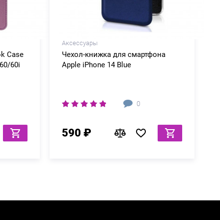
Аксессуары
ok Case
Чехол-книжка для смартфона
60/60i
Apple iPhone 14 Blue
0
590 ₽