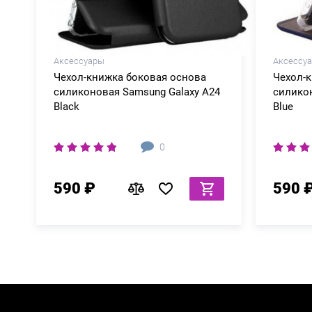
Аксессуары
Аксессу
Чехол-книжка боковая основа
Чехол-
силиконовая Samsung Galaxy A24
силикон
Black
Blue
0
590 ₽
590 