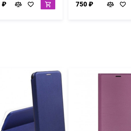
 ₽
750 ₽