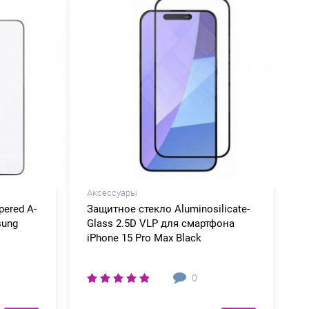
Аксессуары
ered A-
Защитное стекло Aluminosilicate-
sung
Glass 2.5D VLP для смартфона
iPhone 15 Pro Max Black
0