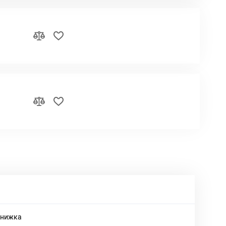
книжка