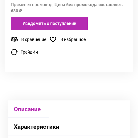
Применен промокод!
Цена без промокода составляет:
630 ₽
Уведомить о поступлении
В сравнение
В избранное
ТрейдИн
Описание
Характеристики