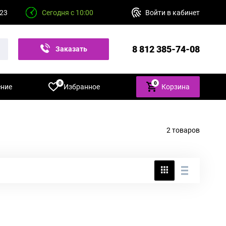
 23
Сегодня с 10:00
Войти в кабинет
8 812 385-74-08
Заказать
звонок
0
0
ение
Избранное
Корзина
2 товаров