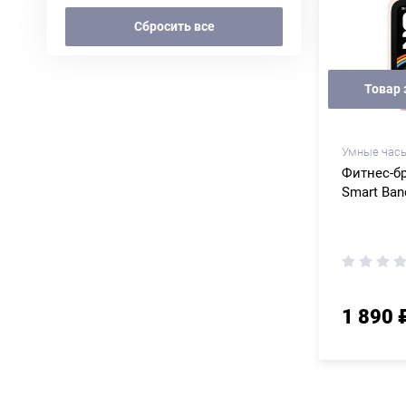
Сбросить все
Товар 
Умные часы
Фитнес-бр
Smart Band
1 890 