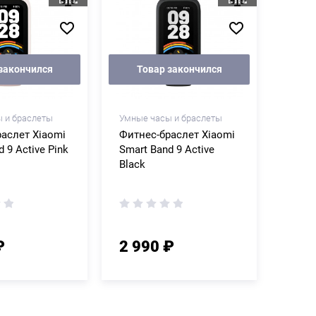
закончился
Товар закончился
 и браслеты
Умные часы и браслеты
аслет Xiaomi
Фитнес-браслет Xiaomi
 9 Active Pink
Smart Band 9 Active
Black
₽
2 990 ₽