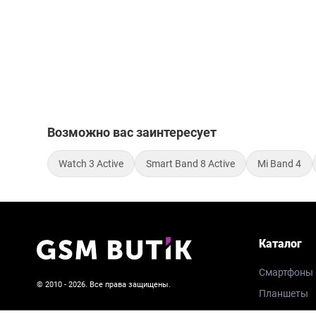
Возможно вас заинтересует
Watch 3 Active
Smart Band 8 Active
Mi Band 4
Каталог
Смартфоны
© 2010 - 2026. Все права защищены.
Планшеты
Пользовательское соглашение и политика
Умные часы