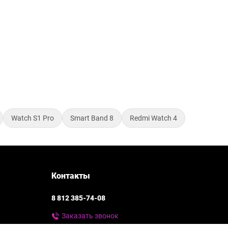
Watch S1 Pro
Smart Band 8
Redmi Watch 4
Контакты
8 812 385-74-08
Заказать звонок