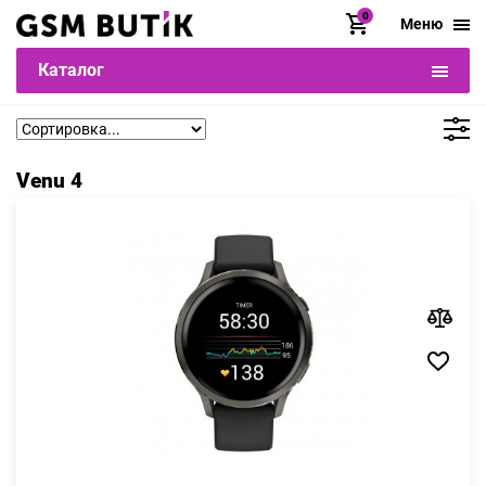
0
Меню
Каталог
Venu 4