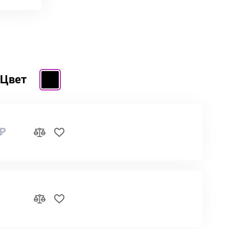
Цвет
 ₽