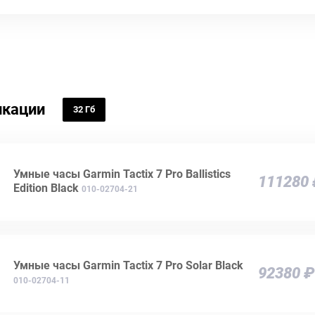
кации
32 Гб
Умные часы Garmin Tactix 7 Pro Ballistics
111280
Edition Black
010-02704-21
Умные часы Garmin Tactix 7 Pro Solar Black
92380 ₽
010-02704-11