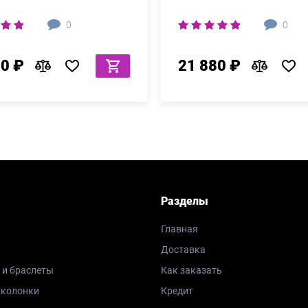
0
0
80 ₽
21 880 ₽
Разделы
Главная
Доставка
 и браслеты
Как заказать
 колонки
Кредит