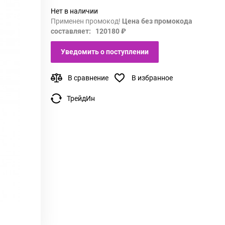
Нет в наличии
Применен промокод!
Цена без промокода
составляет: 120180 ₽
Уведомить о поступлении
В сравнение
В избранное
ТрейдИн