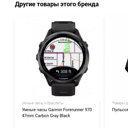
Другие товары этого бренда
Умные часы и браслеты
Товары д
Умные часы Garmin Forerunner 970
Пульсом
47mm Carbon Gray Black