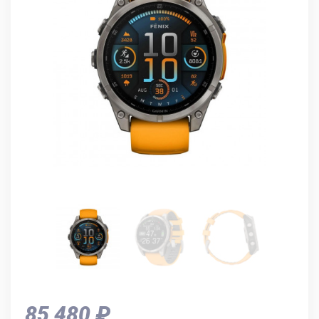
85 480 ₽