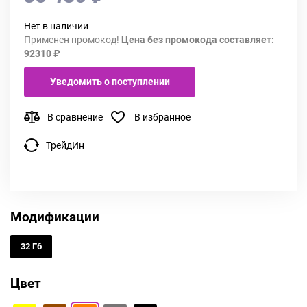
Нет в наличии
Применен промокод!
Цена без промокода составляет:
92310 ₽
Уведомить о поступлении
В сравнение
В избранное
ТрейдИн
Модификации
32 Гб
Цвет