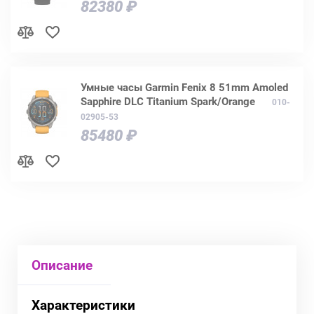
82380 ₽
Умные часы Garmin Fenix 8 51mm Amoled
Sapphire DLC Titanium Spark/Orange
010-
02905-53
85480 ₽
Описание
Характеристики