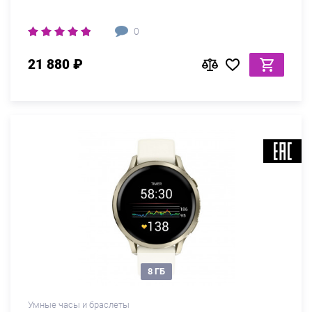
0
21 880 ₽
8 ГБ
Умные часы и браслеты