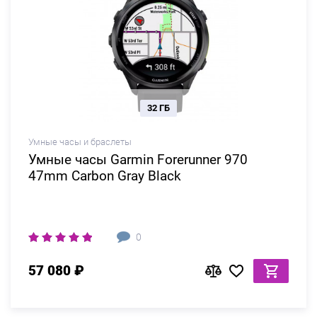
32 ГБ
Умные часы и браслеты
Умные часы Garmin Forerunner 970
47mm Carbon Gray Black
0
57 080 ₽