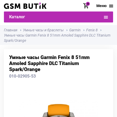
0
Меню
Каталог
Главная
Умные часы и браслеты
Garmin
Fenix 8
Умные часы Garmin Fenix 8 51mm Amoled Sapphire DLC Titanium
Spark/Orange
Умные часы Garmin Fenix 8 51mm
Amoled Sapphire DLC Titanium
Spark/Orange
010-02905-53