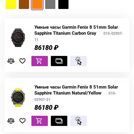
Умные часы Garmin Fenix 8 51mm Solar
Sapphire Titanium Carbon Gray
010-02907-
11
86180 ₽
Умные часы Garmin Fenix 8 51mm Solar
Sapphire Titanium Natural/Yellow
010-
02907-21
86180 ₽