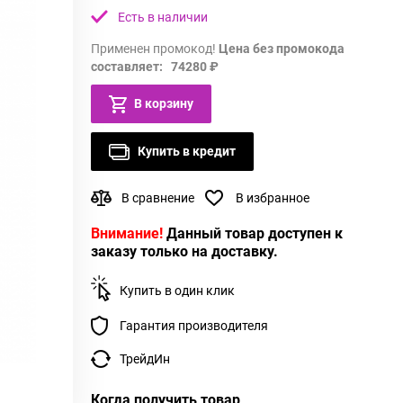
Есть в наличии
Применен промокод!
Цена без промокода
составляет: 74280 ₽
В корзину
Купить в кредит
В сравнение
В избранное
Внимание!
Данный товар доступен к
заказу только на доставку.
Купить в один клик
Гарантия производителя
ТрейдИн
Когда получить товар