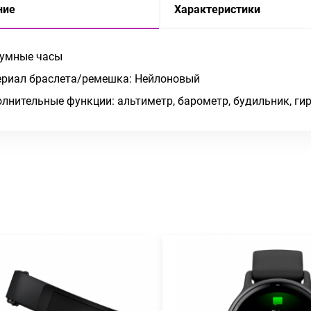
ние
Характеристики
 умные часы
риал браслета/ремешка: Нейлоновый
лнительные функции: альтиметр, барометр, будильник, ги