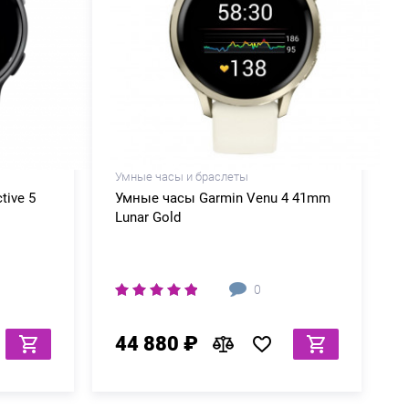
Умные часы и браслеты
tive 5
Умные часы Garmin Venu 4 41mm
Lunar Gold
0
44 880 ₽