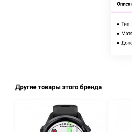
Описа
Тип:
Мате
Допо
Другие товары этого бренда