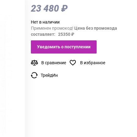
23 480 ₽
Нет в наличии
Применен промокод!
Цена без промокода
составляет: 25350 ₽
Уведомить о поступлении
В сравнение
В избранное
ТрейдИн