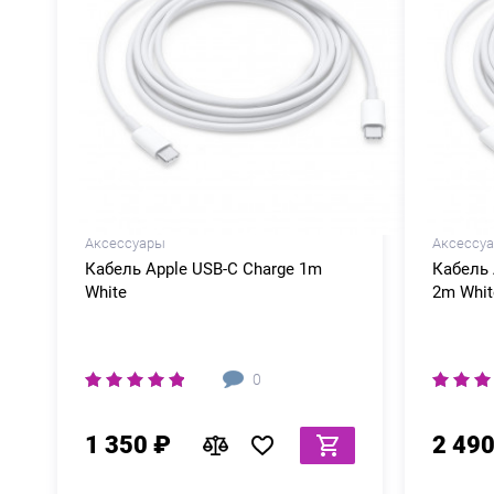
Аксессуары
Аксессу
Кабель Apple USB-C Charge 1m
Кабель 
White
2m Whit
0
1 350 ₽
2 490