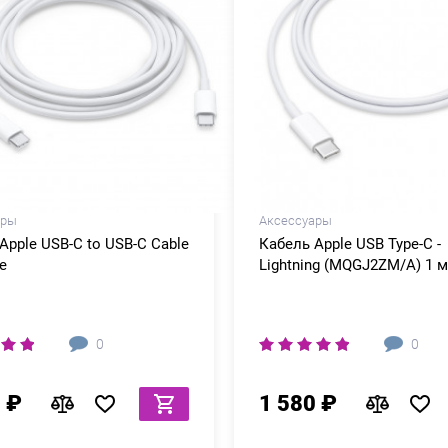
ары
Аксессуары
Apple USB-C to USB-C Cable
Кабель Apple USB Type-C -
e
Lightning (MQGJ2ZM/A) 1 м
0
0
 ₽
1 580 ₽