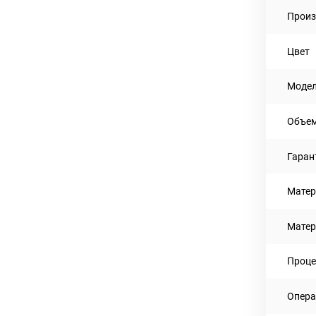
Произ
Цвет
Моде
Объем
Гаран
Матер
Матер
Проце
Опера