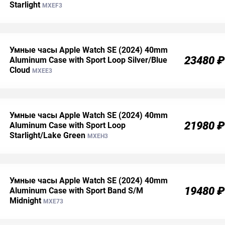
Starlight
MXEF3
Умные часы Apple Watch SE (2024) 40mm
23480 ₽
Aluminum Case with Sport Loop Silver/Blue
Cloud
MXEE3
Умные часы Apple Watch SE (2024) 40mm
21980 ₽
Aluminum Case with Sport Loop
Starlight/Lake Green
MXEH3
Умные часы Apple Watch SE (2024) 40mm
19480 ₽
Aluminum Case with Sport Band S/M
Midnight
MXE73