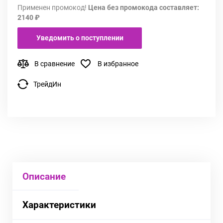
Применен промокод!
Цена без промокода составляет:
2140 ₽
Уведомить о поступлении
В сравнение
В избранное
ТрейдИн
Описание
Характеристики