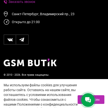
Заказать звонок
Санкт-Петербург, Владимирский пр., 23
Открыто до 21:00
© 2010 - 2026. Все права защищены.
Пользовательское соглашение и политика
Мы используем файлы cookies для улучшения
конфиденциальности
работы сайта. Оставаясь на нашем сайте, вы
соглашаетесь с условиями использования
18+
файлов cookies. Чтобы ознакомиться с
Я согласен
нашими Положениями о конфиденциальности