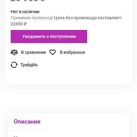
Нет в наличии
Применен промокод!
Цена без промокода составляет:
22650 ₽
Уведомить о поступлении
В сравнение
В избранное
ТрейдИн
Описание