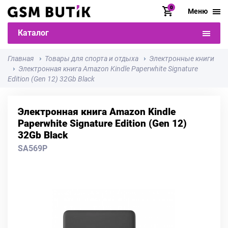
0
Меню
Каталог
Главная
Товары для спорта и отдыха
Электронные книги
Электронная книга Amazon Kindle Paperwhite Signature
Edition (Gen 12) 32Gb Black
Электронная книга Amazon Kindle
Paperwhite Signature Edition (Gen 12)
32Gb Black
SA569P