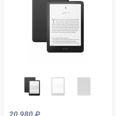
20 980 ₽