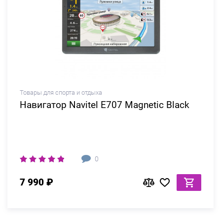
Товары для спорта и отдыха
Навигатор Navitel E707 Magnetic Black
0
7 990 ₽