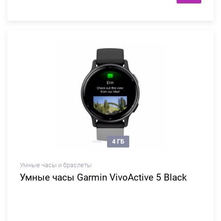
4 ГБ
Умные часы и браслеты
Умные часы Garmin VivoActive 5 Black