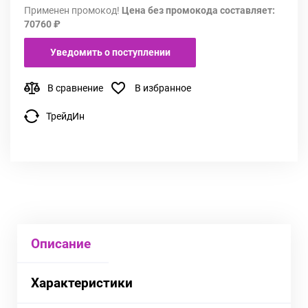
Применен промокод!
Цена без промокода составляет:
70760 ₽
Уведомить о поступлении
В сравнение
В избранное
ТрейдИн
Описание
Характеристики