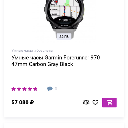
32 ГБ
Умные часы и браслеты
Умные часы Garmin Forerunner 970
47mm Carbon Gray Black
0
57 080 ₽