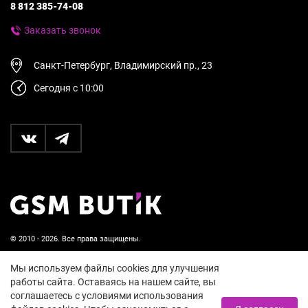
8 812 385-74-08
Заказать звонок
Санкт-Петербург, Владимирский пр., 23
Сегодня с 10:00
© 2010 - 2026. Все права защищены.
Пользовательское соглашение и политика
Мы используем файлы cookies для улучшения
конфиденциальности
работы сайта. Оставаясь на нашем сайте, вы
соглашаетесь с условиями использования
18+