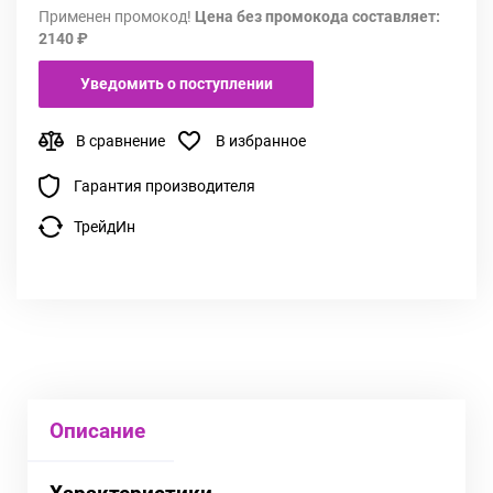
Применен промокод!
Цена без промокода составляет:
2140 ₽
Уведомить о поступлении
В сравнение
В избранное
Гарантия производителя
ТрейдИн
Описание