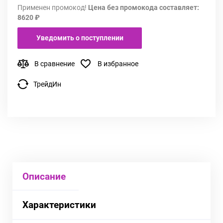
Применен промокод!
Цена без промокода составляет:
8620 ₽
Уведомить о поступлении
В сравнение
В избранное
ТрейдИн
Описание
Характеристики