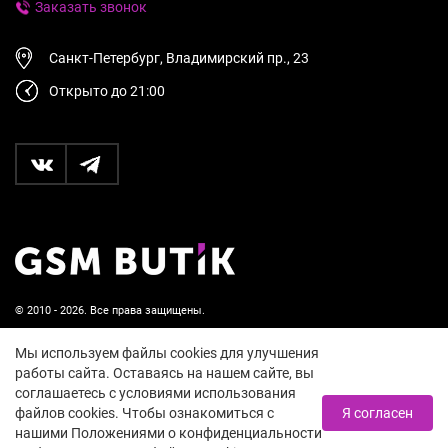
Заказать звонок
Санкт-Петербург, Владимирский пр., 23
Открыто до 21:00
© 2010 - 2026. Все права защищены.
Пользовательское соглашение и политика
Мы используем файлы cookies для улучшения
конфиденциальности
работы сайта. Оставаясь на нашем сайте, вы
соглашаетесь с условиями использования
18+
файлов cookies. Чтобы ознакомиться с
Я согласен
нашими Положениями о конфиденциальности