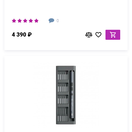
0
4 390 ₽