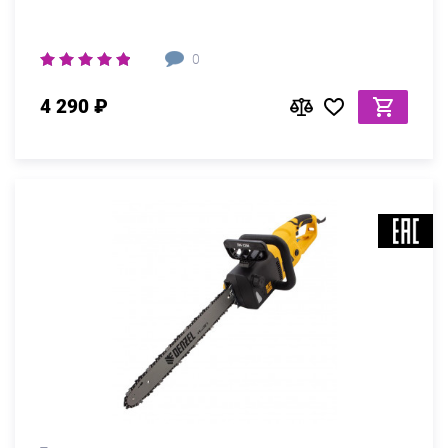
0
4 290 ₽