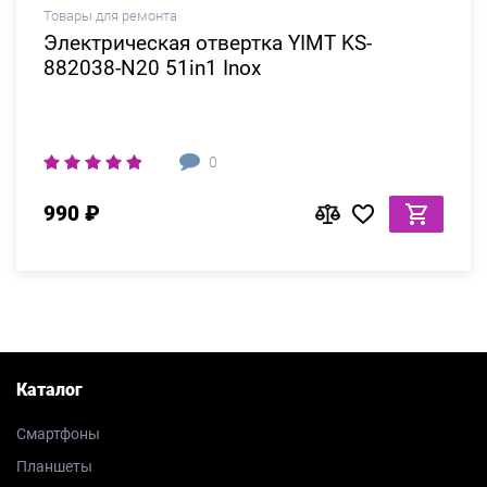
Товары для ремонта
Электрическая отвертка YIMT KS-
882038-N20 51in1 Inox
0
990 ₽
Каталог
Смартфоны
Планшеты