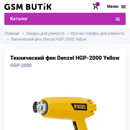
0
Меню
Каталог
Главная
Товары для ремонта
Прочие товары для ремонта
Технический фен Denzel HGP-2000 Yellow
Технический фен Denzel HGP-2000 Yellow
HGP-2000