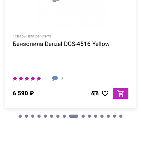
Товары для ремонта
Бензопила Denzel DGS-4516 Yellow
0
6 590 ₽