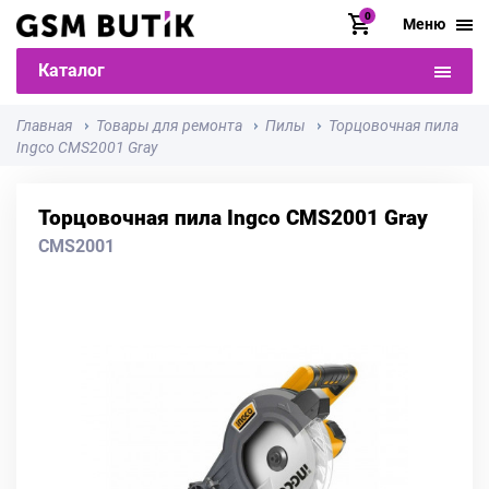
0
Меню
Каталог
Главная
Товары для ремонта
Пилы
Торцовочная пила
Ingco CMS2001 Gray
Торцовочная пила Ingco CMS2001 Gray
CMS2001