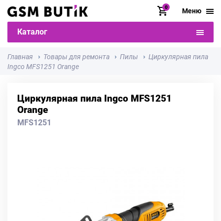
0
Меню
Каталог
Главная
Товары для ремонта
Пилы
Циркулярная пила
Ingco MFS1251 Orange
Циркулярная пила Ingco MFS1251
Orange
MFS1251