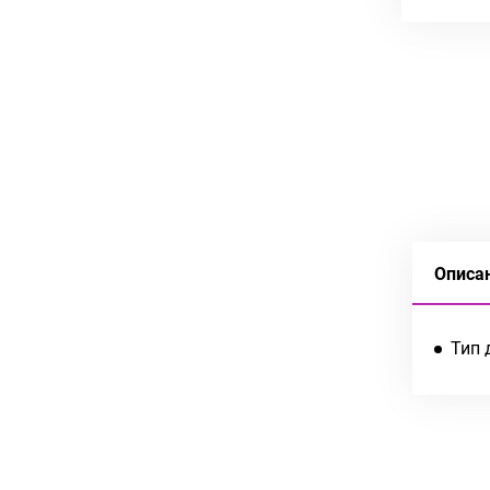
Описа
Тип 