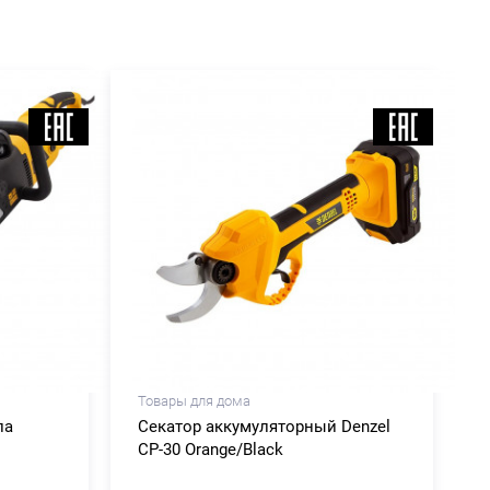
Товары для дома
ла
Секатор аккумуляторный Denzel
CP-30 Orange/Black