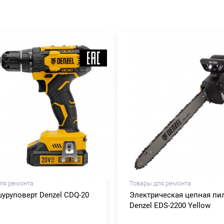
ля ремонта
Товары для ремонта
уруповерт Denzel CDQ-20
Электрическая цепная пи
Denzel EDS-2200 Yellow