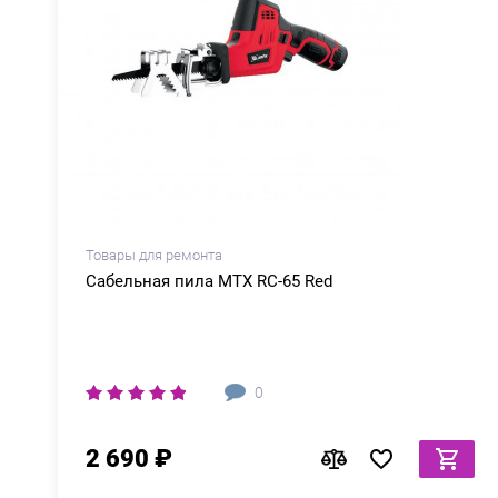
Товары для ремонта
Сабельная пила MTX RС-65 Red
0
2 690 ₽