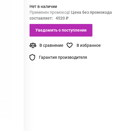
Нет в наличии
Применен промокод!
Цена без промокода
составляет: 4520 ₽
Уведомить о поступлении
В сравнение
В избранное
Гарантия производителя