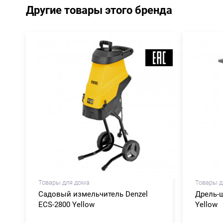
Другие товары этого бренда
Товары для дома
Товары д
Садовый измельчитель Denzel
Дрель-ш
ECS-2800 Yellow
Yellow