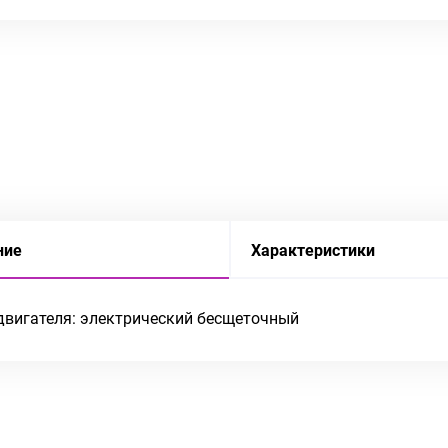
ние
Характеристики
двигателя: электрический бесщеточный