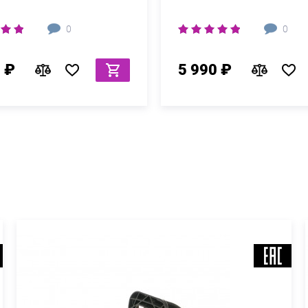
0
0
 ₽
5 990 ₽