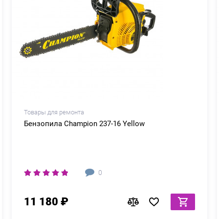
Товары для ремонта
Бензопила Champion 237-16 Yellow
0
11 180 ₽