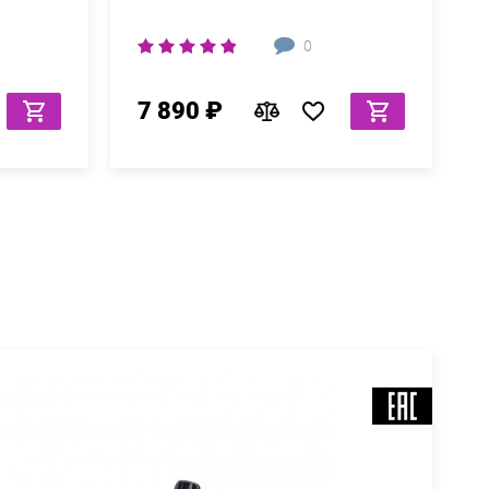
0
7 890 ₽