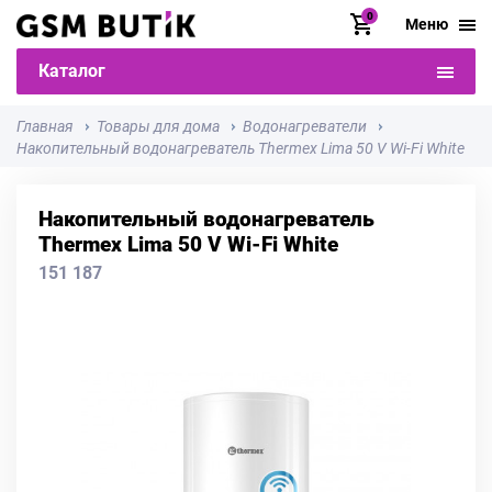
0
Меню
Каталог
Главная
Товары для дома
Водонагреватели
Накопительный водонагреватель Thermex Lima 50 V Wi-Fi White
Накопительный водонагреватель
Thermex Lima 50 V Wi-Fi White
151 187