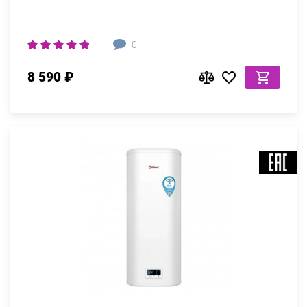
0
8 590 ₽