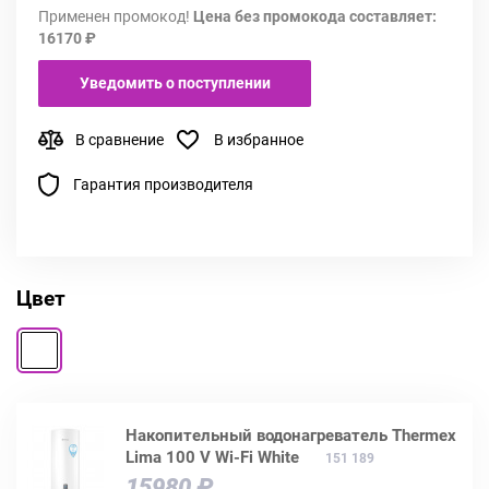
Применен промокод!
Цена без промокода составляет:
16170 ₽
Уведомить о поступлении
В сравнение
В избранное
Гарантия производителя
Цвет
Накопительный водонагреватель Thermex
Lima 100 V Wi-Fi White
151 189
15980 ₽