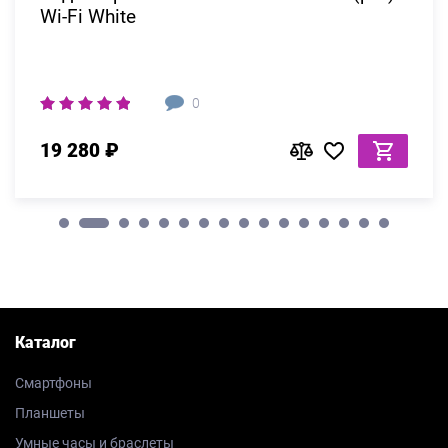
Wi-Fi White
0
19 280 ₽
Каталог
Смартфоны
Планшеты
Умные часы и браслеты