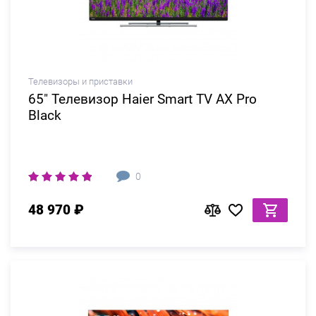
Телевизоры и приставки
65" Телевизор Haier Smart TV AX Pro
Black
0
48 970 ₽