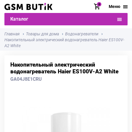
0
Меню
Каталог
Главная
Товары для дома
Водонагреватели
Накопительный электрический водонагреватель Haier ES100V-
A2 White
Накопительный электрический
водонагреватель Haier ES100V-A2 White
GA04J8E1CRU