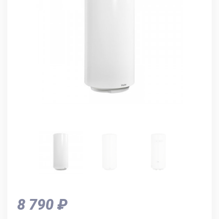
8 790 ₽