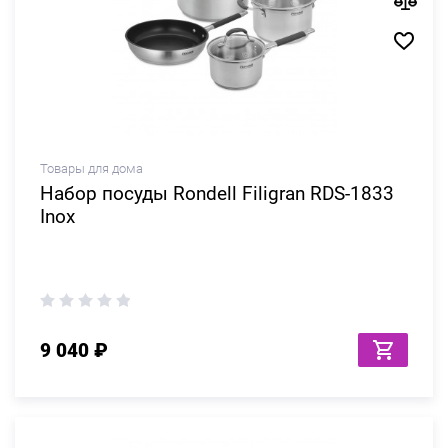
Товары для дома
Набор посуды Rondell Filigran RDS-1833
Inox
9 040 ₽