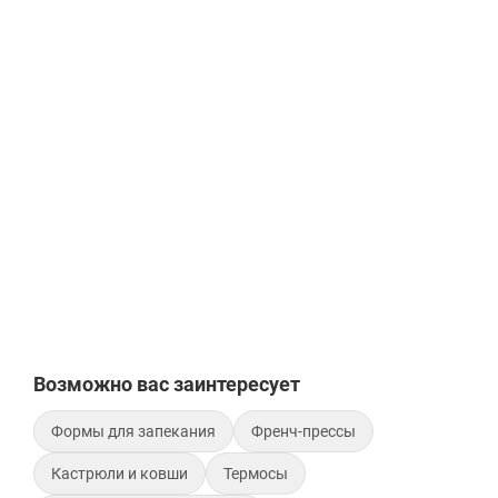
Возможно вас заинтересует
Формы для запекания
Френч-прессы
Кастрюли и ковши
Термосы