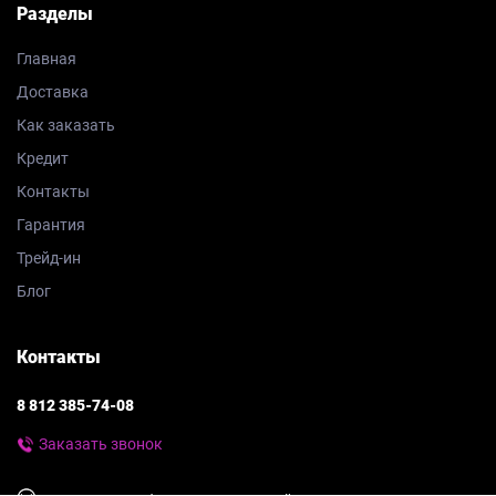
Разделы
Главная
Доставка
Как заказать
Кредит
Контакты
Гарантия
Трейд-ин
Блог
Контакты
8 812 385-74-08
Заказать звонок