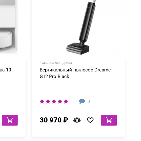
Товары для дома
ua 10
Вертикальный пылесос Dreame
G12 Pro Black
0
30 970 ₽