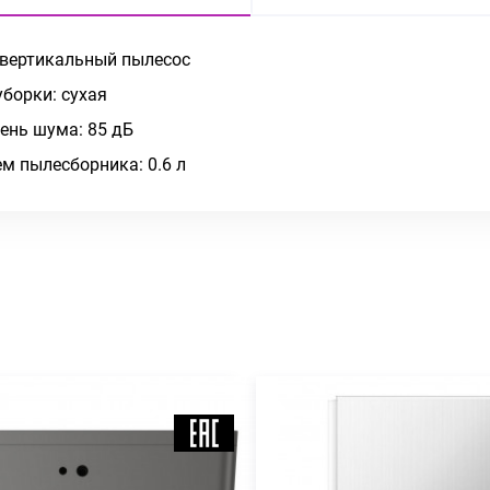
 вертикальный пылесос
уборки: сухая
ень шума: 85 дБ
м пылесборника: 0.6 л