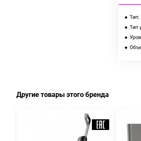
Тип:
Тип 
Уров
Объе
Другие товары этого бренда