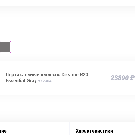
Вертикальный пылесос Dreame R20
23890 ₽
Essential Gray
VZV30A
ние
Характеристики