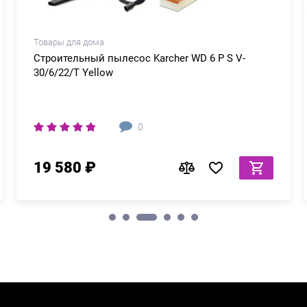
Товары для дома
Строительный пылесос Karcher WD 6 P S V-
30/6/22/T Yellow
0
19 580 ₽