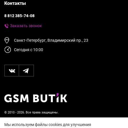
Контакты
8 812 385-74-08
Заказать звонок
Санкт-Петербург, Владимирский пр., 23
Сегодня с 10:00
© 2010 - 2026. Все права защищены.
Пользовательское соглашение и политика
Мы используем файлы cookies для улучшения