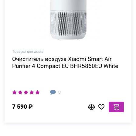
Товары для дома
Очиститель воздуха Xiaomi Smart Air
Purifier 4 Compact EU BHR5860EU White
0
7 590 ₽