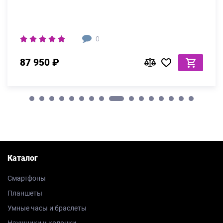
0
87 950 ₽
Каталог
Смартфоны
Планшеты
Умные часы и браслеты
Наушники и колонки