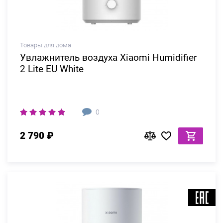
Товары для дома
Увлажнитель воздуха Xiaomi Humidifier
2 Lite EU White
0
2 790 ₽