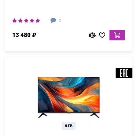
0
13 480 ₽
8 ГБ