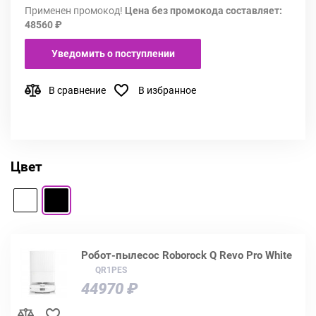
Применен промокод!
Цена без промокода составляет:
48560 ₽
Уведомить о поступлении
В сравнение
В избранное
Цвет
Робот-пылесос Roborock Q Revo Pro White
QR1PES
44970 ₽