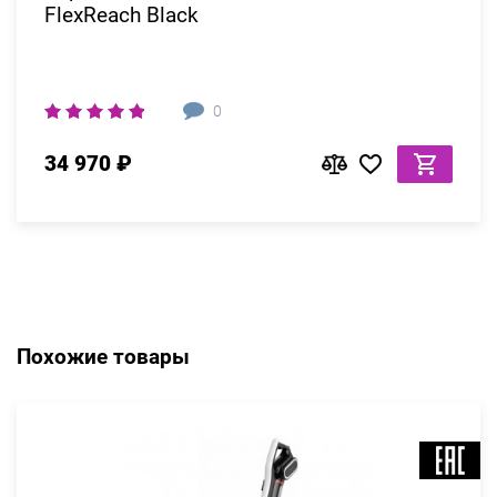
FlexReach Black
0
34 970 ₽
Похожие товары