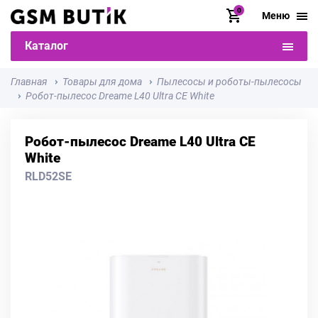
0
Меню
Каталог
Главная
Товары для дома
Пылесосы и роботы-пылесосы
Робот-пылесос Dreame L40 Ultra СE White
Робот-пылесос Dreame L40 Ultra СE
White
RLD52SE