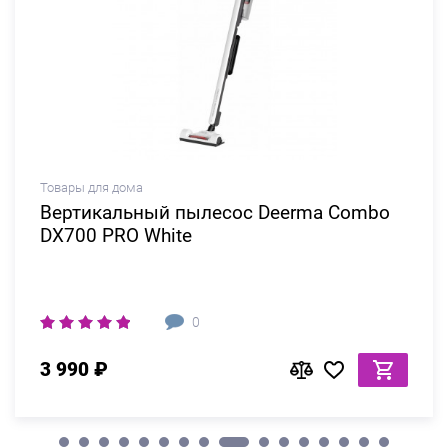
Товары для дома
Вертикальный пылесос Deerma Combo
DX700 PRO White
0
3 990 ₽