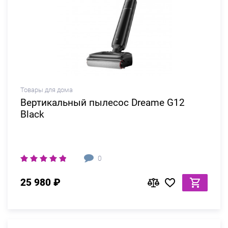
Товары для дома
Вертикальный пылесос Dreame G12
Black
0
25 980 ₽