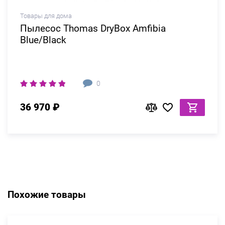
Товары для дома
Пылесос Thomas DryBox Amfibia
Blue/Black
0
36 970 ₽
Похожие товары