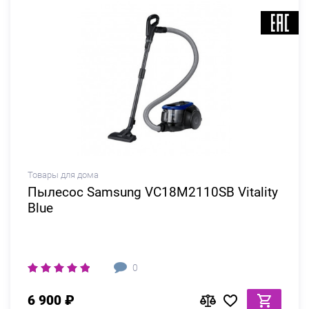
Товары для дома
Пылесос Samsung VC18M2110SB Vitality
Blue
0
6 900 ₽