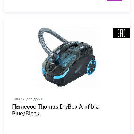
Товары для дома
Пылесос Thomas DryBox Amfibia
Blue/Black