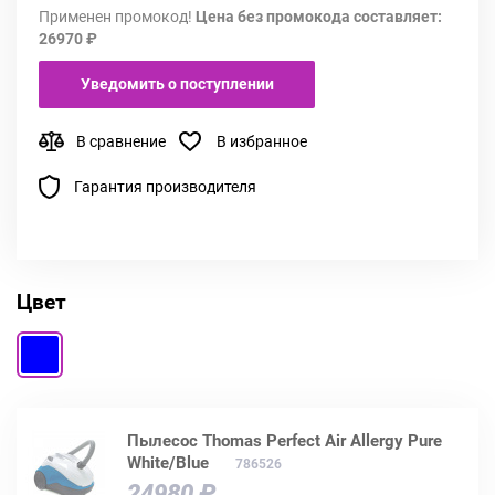
Применен промокод!
Цена без промокода составляет:
26970 ₽
Уведомить о поступлении
В сравнение
В избранное
Гарантия производителя
Цвет
Пылесос Thomas Perfect Air Allergy Pure
White/Blue
786526
24980 ₽