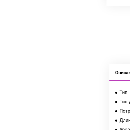
Описа
Тип:
Тип 
Потр
Длин
Уров