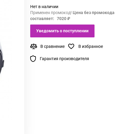
Нет в наличии
Применен промокод!
Цена без промокода
составляет: 7020 ₽
Уведомить о поступлении
В сравнение
В избранное
Гарантия производителя