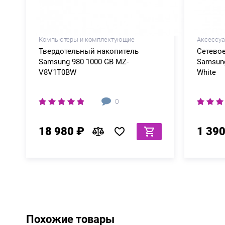
Компьютеры и комплектующие
Аксессу
Твердотельный накопитель
Сетевое
Samsung 980 1000 GB MZ-
Samsung
V8V1T0BW
White
0
18 980 ₽
1 390
Похожие товары