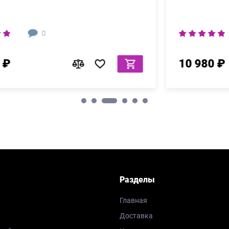
0
69 960 ₽
Разделы
Главная
Доставка