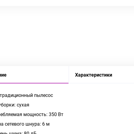
ние
Характеристики
 традиционный пылесос
уборки: сухая
ебляемая мощность: 350 Вт
а сетевого шнура: 6 м
ень шума: 80 дБ