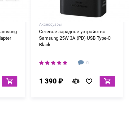
Аксессуары
Samsung
Сетевое зарядное устройство
apter
Samsung 25W 3A (PD) USB Type-C
Black
0
1 390 ₽