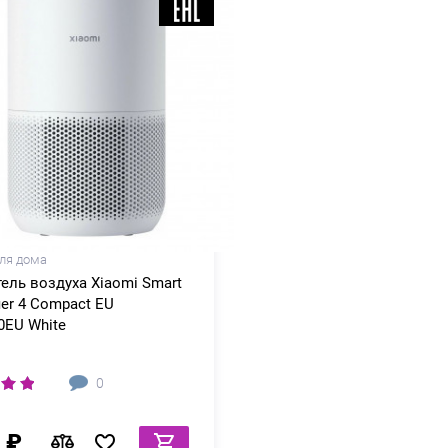
ля дома
ель воздуха Xiaomi Smart
fier 4 Compact EU
0EU White
0
 ₽