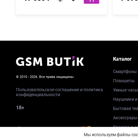
Каталог
Смартфоны
© 2010 - 2026. Все права защищены.
Планшеты
Пользовательское соглашение и политика
Умные часы
конфиденциальности
Наушники и
18+
Бытовая те
Аксессуары
Красота и з
Мы используем файлы cook