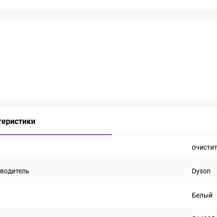
теристики
очистит
водитель
Dyson
Белый