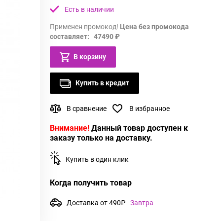
Есть в наличии
Применен промокод!
Цена без промокода
составляет: 47490 ₽
В корзину
Купить в кредит
В сравнение
В избранное
Внимание!
Данный товар доступен к
заказу только на доставку.
Купить в один клик
Когда получить товар
Доставка от 490₽
Завтра