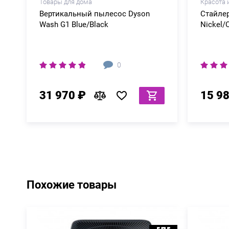
Товары для дома
Красота 
Вертикальный пылесос Dyson
Стайлер
Wash G1 Blue/Black
Nickel/
0
31 970 ₽
15 9
Похожие товары