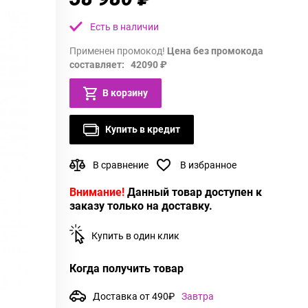
Есть в наличии
Применен промокод!
Цена без промокода
составляет: 42090 ₽
В корзину
Купить в кредит
В сравнение
В избранное
Внимание!
Данный товар доступен к
заказу только на доставку.
Купить в один клик
Когда получить товар
Доставка от 490₽
Завтра