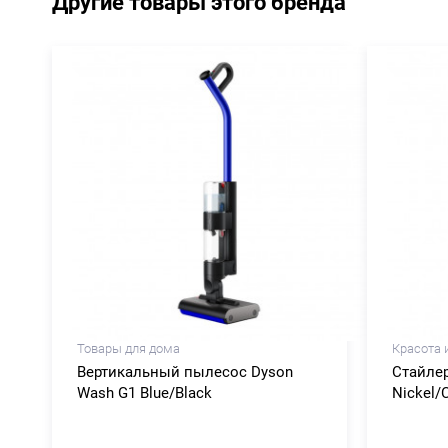
Другие товары этого бренда
Товары для дома
Красота 
Вертикальный пылесос Dyson
Стайлер
Wash G1 Blue/Black
Nickel/