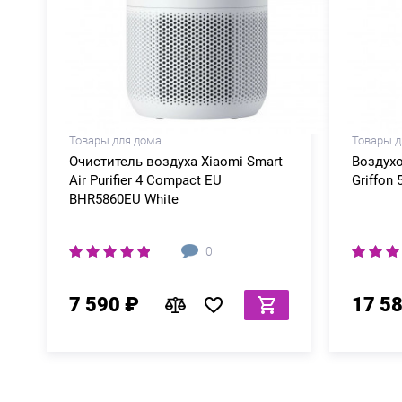
Товары для дома
Товары д
Очиститель воздуха Xiaomi Smart
Воздух
Air Purifier 4 Compact EU
Griffon 
BHR5860EU White
0
7 590 ₽
17 5