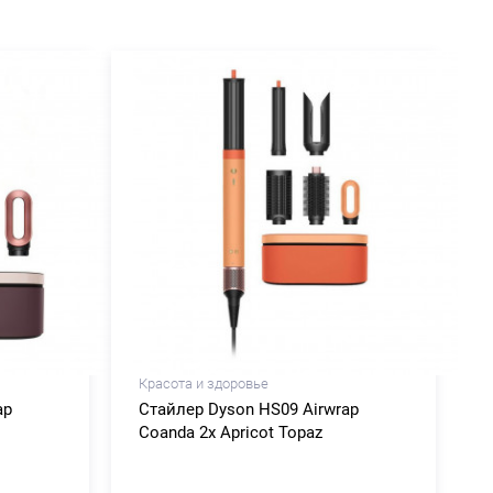
Красота и здоровье
ap
Стайлер Dyson HS09 Airwrap
Coanda 2x Apricot Topaz