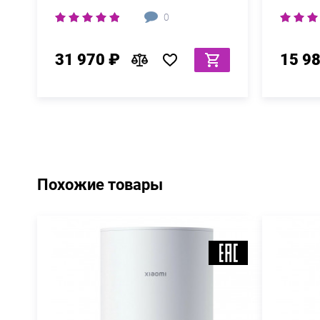
0
31 970 ₽
15 9
Похожие товары