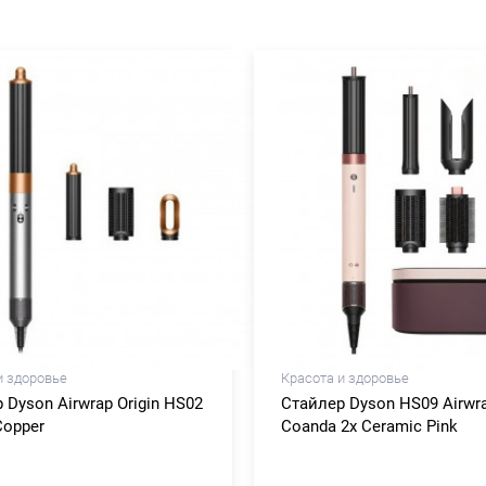
и здоровье
Красота и здоровье
 Dyson Airwrap Origin HS02
Стайлер Dyson HS09 Airwr
Copper
Coanda 2x Ceramic Pink