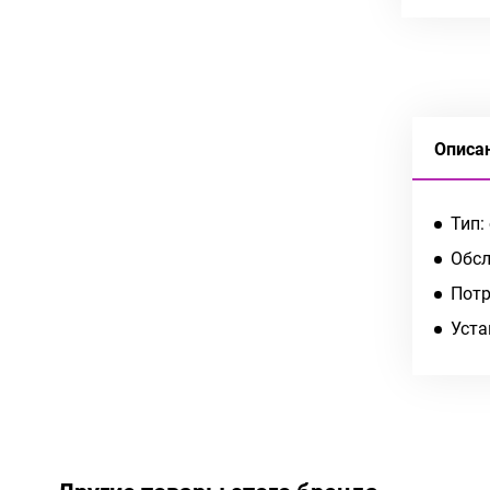
Описа
Тип:
Обсл
Потр
Уста