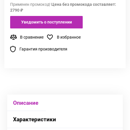
Применен промокод!
Цена без промокода составляет:
2790 ₽
Уведомить о поступлении
В сравнение
В избранное
Гарантия производителя
Описание
Характеристики