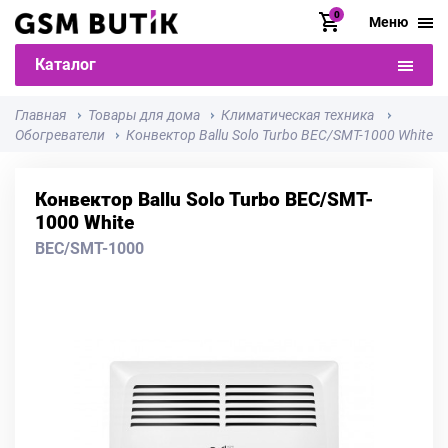
0
Меню
Каталог
Главная
Товары для дома
Климатическая техника
Обогреватели
Конвектор Ballu Solo Turbo BEC/SMT-1000 White
Конвектор Ballu Solo Turbo BEC/SMT-
1000 White
BEC/SMT-1000