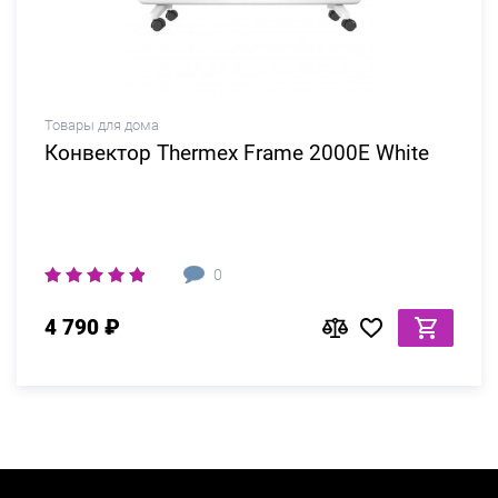
Товары для дома
Конвектор Thermex Frame 2000E White
0
4 790 ₽