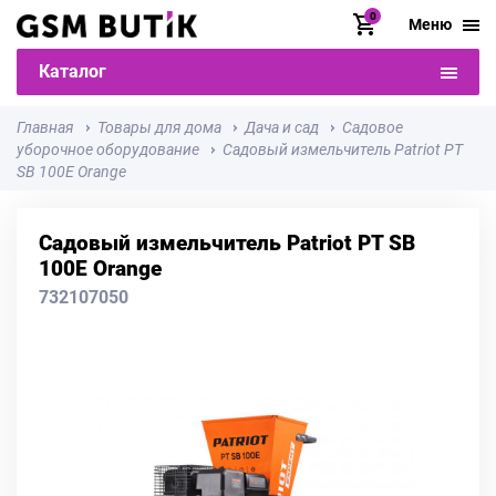
0
Меню
Каталог
Главная
Товары для дома
Дача и сад
Садовое
уборочное оборудование
Садовый измельчитель Patriot PT
SB 100E Orange
Садовый измельчитель Patriot PT SB
100E Orange
732107050