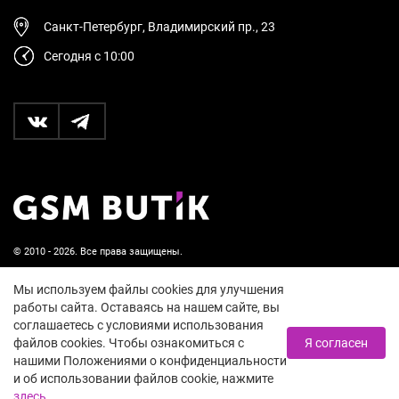
Санкт-Петербург, Владимирский пр., 23
Сегодня с 10:00
© 2010 - 2026. Все права защищены.
Пользовательское соглашение и политика
Мы используем файлы cookies для улучшения
конфиденциальности
работы сайта. Оставаясь на нашем сайте, вы
соглашаетесь с условиями использования
18+
файлов cookies. Чтобы ознакомиться с
Я согласен
нашими Положениями о конфиденциальности
и об использовании файлов cookie, нажмите
здесь
.