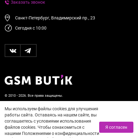
Заказать звонок
Санкт-Петербург, Владимирский пр., 23
Сегодня с 10:00
© 2010 - 2026. Все права защищены.
Пользовательское соглашение и политика
Мы используем файлы cookies для улучшения
конфиденциальности
работы сайта. Оставаясь на нашем сайте, вы
соглашаетесь с условиями использования
18+
файлов cookies. Чтобы ознакомиться с
Я согласен
нашими Положениями о конфиденциальности