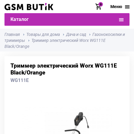
0
Меню
Каталог
Главная
Товары для дома
Дача и сад
Газонокосилки и
триммеры
Триммер электрический Worx WG111E
Black/Orange
Триммер электрический Worx WG111E
Black/Orange
WG111E