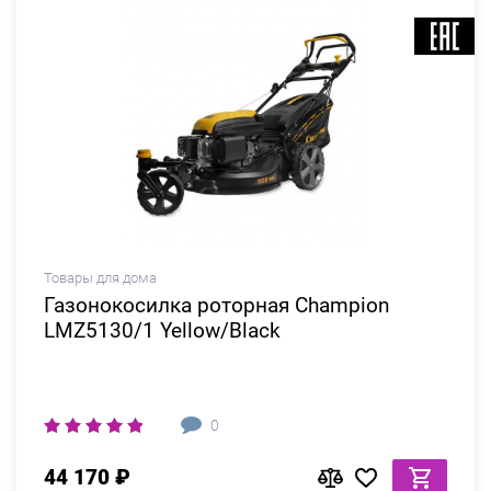
Товары для дома
Газонокосилка роторная Champion
LMZ5130/1 Yellow/Black
0
44 170 ₽