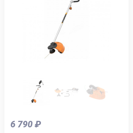
6 790 ₽