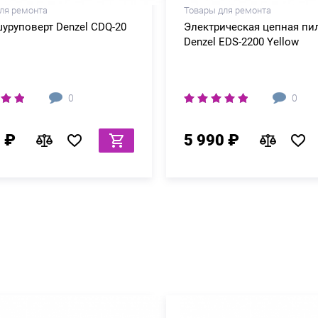
ля ремонта
Товары для ремонта
уруповерт Denzel CDQ-20
Электрическая цепная пи
Denzel EDS-2200 Yellow
0
0
 ₽
5 990 ₽