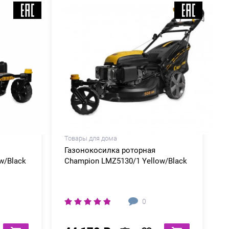
Товары для дома
Газонокосилка роторная
w/Black
Champion LMZ5130/1 Yellow/Black
0