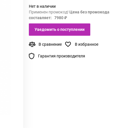
Нет в наличии
Применен промокод!
Цена без промокода
составляет: 7980 ₽
Уведомить о поступлении
В сравнение
В избранное
Гарантия производителя