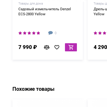
Товары для дома
Товары д
Садовый измельчитель Denzel
Дрель-ш
ECS-2800 Yellow
Yellow
0
7 990 ₽
4 290
Похожие товары