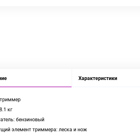
ние
Характеристики
 триммер
8.1 кг
атель: бензиновый
щий элемент триммера: леска и нож