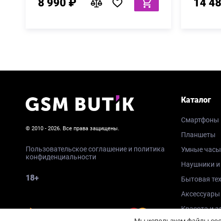
8 990 ₽
14 4
Каталог
Смартфоны
© 2010 - 2026. Все права защищены.
Планшеты
Пользовательское соглашение и политика
Умные часы
конфиденциальности
Наушники и
18+
Бытовая те
Аксессуары
Красота и з