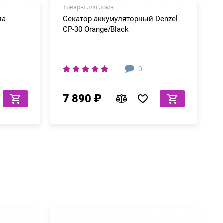
Товары для дома
ла
Секатор аккумуляторный Denzel
CP-30 Orange/Black
0
7 890 ₽