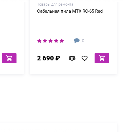
Товары для ремонта
Сабельная пила MTX RС-65 Red
0
2 690 ₽