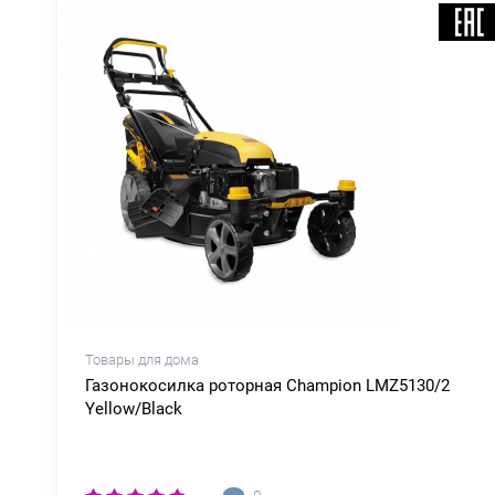
Товары для дома
k
Газонокосилка роторная Champion LMZ5130/2
Yellow/Black