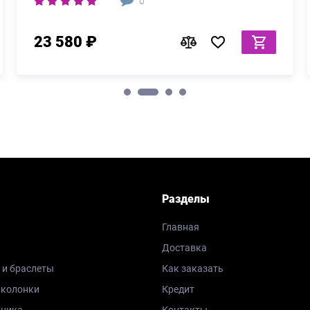
0
23 580 ₽
Разделы
Главная
Доставка
 и браслеты
Как заказать
 колонки
Кредит