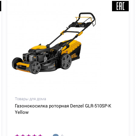
Товары для дома
Газонокосилка роторная Denzel GLR-510SP-K
Yellow