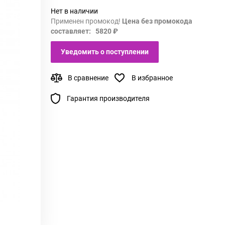
Нет в наличии
Применен промокод!
Цена без промокода
составляет: 5820 ₽
Уведомить о поступлении
В сравнение
В избранное
Гарантия производителя