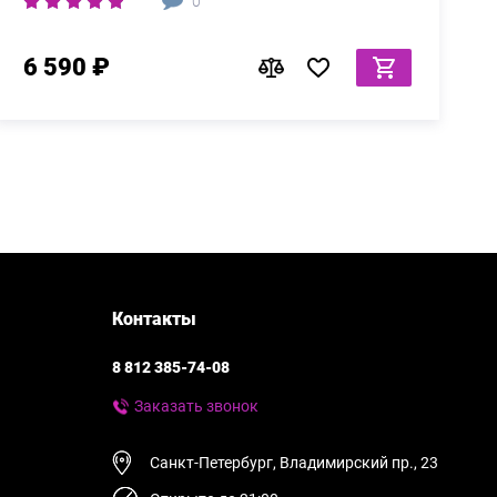
0
6 590 ₽
Контакты
8 812 385-74-08
Заказать звонок
Санкт-Петербург, Владимирский пр., 23