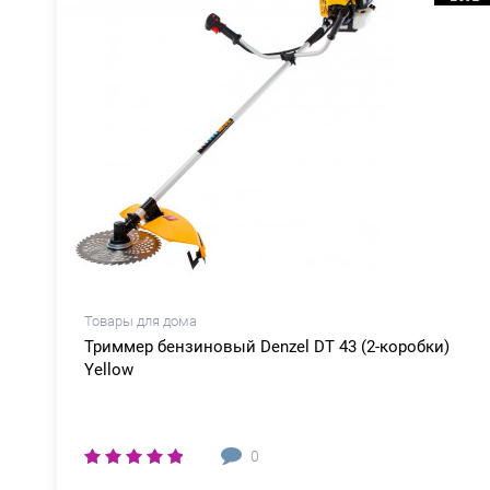
Товары для дома
Триммер бензиновый Denzel DT 43 (2-коробки)
Yellow
0