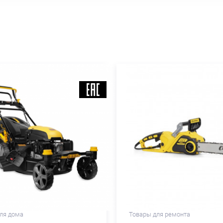
ля дома
Товары для ремонта