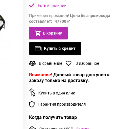
Есть в наличии
Применен промокод!
Цена без промокода
составляет: 47700 ₽
В корзину
Купить в кредит
В сравнение
В избранное
Внимание!
Данный товар доступен к
заказу только на доставку.
Купить в один клик
Гарантия производителя
Когда получить товар
Доставка от 600₽
Завтра