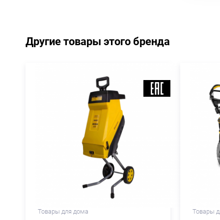
Другие товары этого бренда
Товары для дома
Товары д