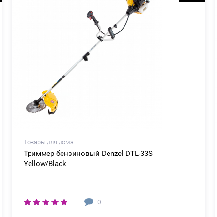
Товары для дома
Триммер бензиновый Denzel DTL-33S
Yellow/Black
0