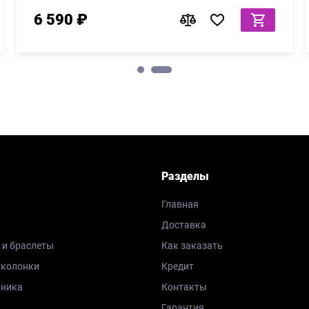
6 590 ₽
Разделы
Главная
Доставка
 и браслеты
Как заказать
 колонки
Кредит
хника
Контакты
Гарантия