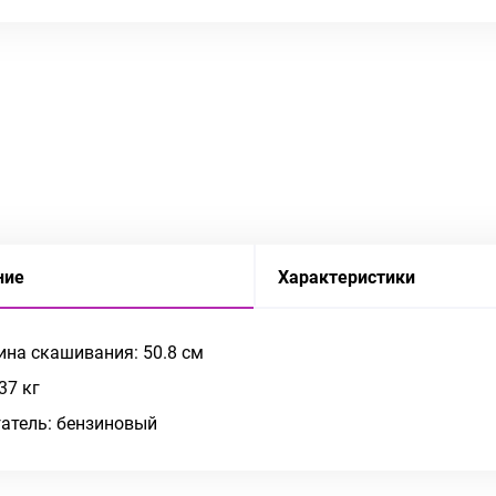
ние
Характеристики
на скашивания: 50.8 см
37 кг
атель: бензиновый