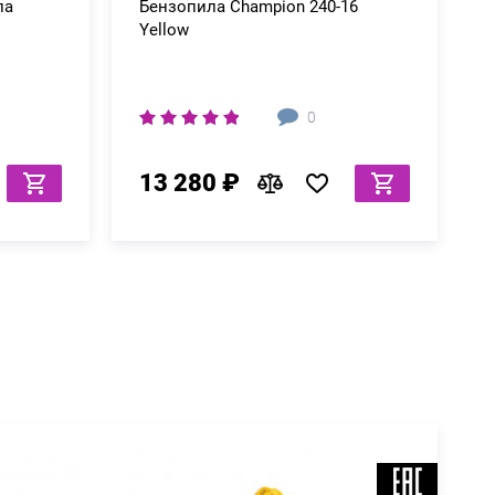
ла
Бензопила Champion 240-16
Yellow
0
13 280 ₽