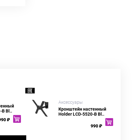
Аксессуары
тенный
Кронштейн настенный
B Bl..
Holder LCD-5520-B Bl..
990 ₽
990 ₽