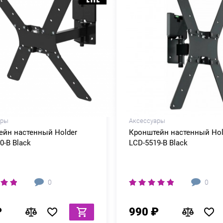
ары
Аксессуары
ейн настенный Holder
Кронштейн настенный Hol
0-B Black
LCD-5519-B Black
0
0
₽
990 ₽