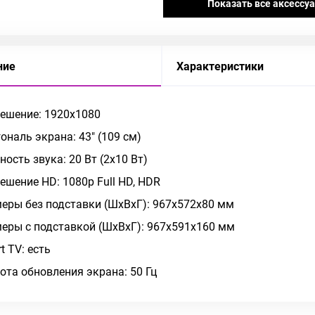
Показать все аксессу
ние
Характеристики
ешение: 1920x1080
ональ экрана: 43" (109 см)
ость звука: 20 Вт (2х10 Вт)
ешение HD: 1080p Full HD, HDR
еры без подставки (ШxВxГ): 967x572x80 мм
еры с подставкой (ШxВxГ): 967x591x160 мм
t TV: есть
ота обновления экрана: 50 Гц