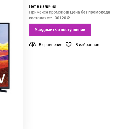
Нет в наличии
Применен промокод!
Цена без промокода
составляет: 30120 ₽
Уведомить о поступлении
В сравнение
В избранное