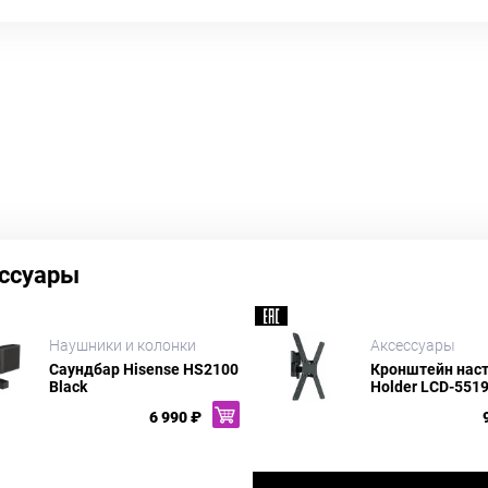
ссуары
Наушники и колонки
Аксессуары
Саундбар Hisense HS2100
Кронштейн нас
Black
Holder LCD-5519-
6 990 ₽