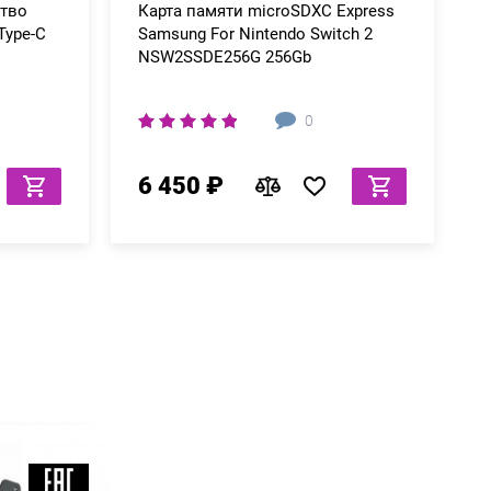
ство
Карта памяти microSDXC Express
Type-C
Samsung For Nintendo Switch 2
NSW2SSDE256G 256Gb
0
6 450 ₽