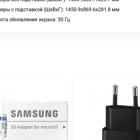
еры с подставкой (ШxВxГ): 1450.9x869.6x281.8 мм
ота обновления экрана: 50 Гц