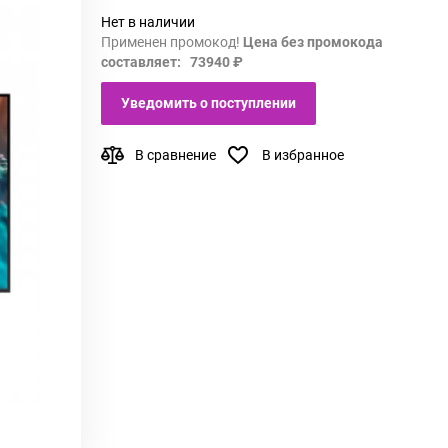
Нет в наличии
Применен промокод!
Цена без промокода
составляет: 73940 ₽
Уведомить о поступлении
В сравнение
В избранное