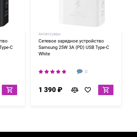
Аксессуары
ство
Сетевое зарядное устройство
Type-C
Samsung 25W 3A (PD) USB Type-C
White
0
1 390 ₽