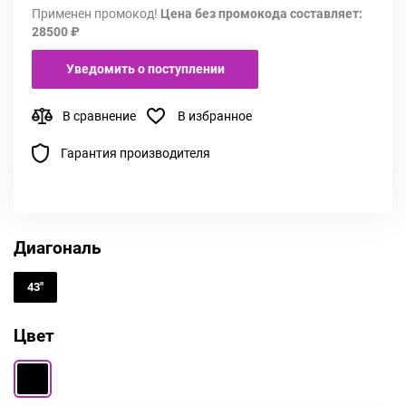
Применен промокод!
Цена без промокода составляет:
28500 ₽
Уведомить о поступлении
В сравнение
В избранное
Гарантия производителя
Диагональ
43"
Цвет