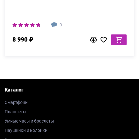
0
8 990 ₽
Каталог
Смартфоны
Планшеты
Умные часы и браслеты
Наушники и колонки