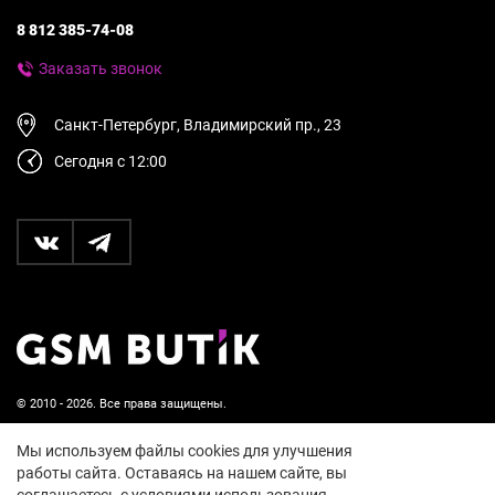
8 812 385-74-08
Заказать звонок
Санкт-Петербург, Владимирский пр., 23
Сегодня с 12:00
© 2010 - 2026. Все права защищены.
Пользовательское соглашение и политика
Мы используем файлы cookies для улучшения
конфиденциальности
работы сайта. Оставаясь на нашем сайте, вы