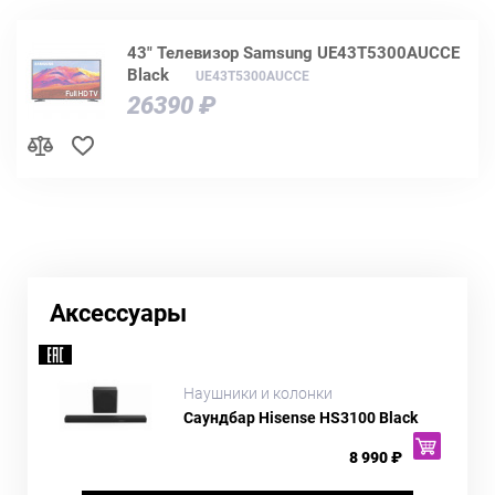
43" Телевизор Samsung UE43T5300AUCCE
Black
UE43T5300AUCCE
26390 ₽
Аксессуары
Наушники и колонки
Саундбар Hisense HS3100 Black
8 990 ₽